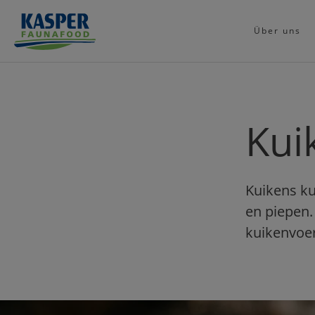
Über uns
Kui
Kuikens ku
en piepen.
kuikenvoer