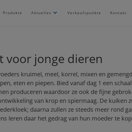
Produkte
Aktuelles
Verkaufspunkte
Kontakt
 voor jonge dieren
voeders kruimel, meel, korrel, mixen en gemeng
open, eten en piepen. Bied vanaf dag 1 een schaalt
men produceren waardoor ze ook de fijne gebrok
ntwikkeling van krop en spiermaag. De kuiken z
derkloek; daarna zullen ze steeds meer rond ga
ns leren daar het gedrag van hun moeder te kop