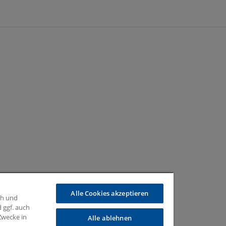
Alle Cookies akzeptieren
ch und
 ggf. auch
 Zwecke in
Alle ablehnen