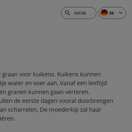
DE
d graan voor kuikens. Kuikens kunnen
je water en voer aan. Vanaf een leeftijd
en granen kunnen gaan verteren.
ullen de eerste dagen vooral doorbrengen
an scharrelen. De moederkip zal haar
iëren.