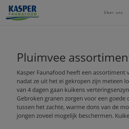
Über uns
Pluimvee assortiment
Kasper Faunafood heeft een assortiment 
nadat ze uit het ei gekropen zijn meteen l
van 4 dagen gaan kuikens verteringsenzy
Gebroken granen zorgen voor een goede o
tussen het zachte, warme dons van de moe
jongen zoveel mogelijk beschermen. Kuike