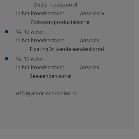
              Onderhoudskorrel
In het broedseizoen:             Anseres IV               
            Foktoom/productiekorrel
Na 12 weken: 
In het broedseizoen:             Anseres                    
           FloatingDrijvende eendenkorrel
Na 10 weken:
In het broedseizoen:             Anseres                    
           Zee-eendenkorrel
of Drijvende eendenkorrel