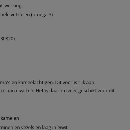
nt-werking
tiële vetzuren (omega 3)
630820)
ma's en kameelachtigen. Dit voer is rijk aan 
m aan eiwitten. Het is daarom zeer geschikt voor dit 
n kamelen
aminen en vezels en laag in eiwit