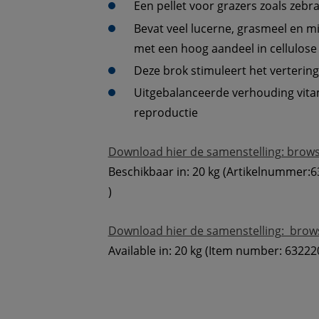
Bevat veel lucerne, grasmeel en mi
Uitgebalanceerde verhouding vita
Download hier de samenstelling: brow
Beschikbaar in: 20 kg (Artikelnummer:6
)
Download hier de samenstelling:  bro
Available in: 20 kg (Item number: 63222