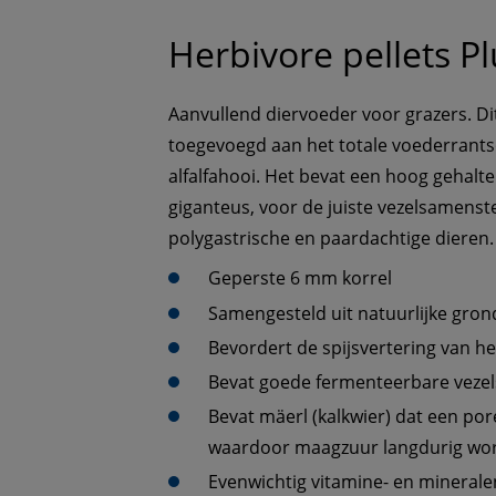
Herbivore pellets Pl
Aanvullend diervoeder voor grazers. D
toegevoegd aan het totale voederrants
alfalfahooi. Het bevat een hoog gehalt
giganteus, voor de juiste vezelsamenst
polygastrische en paardachtige dieren.
Geperste 6 mm korrel
Samengesteld uit natuurlijke gron
Bevordert de spijsvertering van he
Bevat goede fermenteerbare vezels
Bevat mäerl (kalkwier) dat een por
waardoor maagzuur langdurig wor
Evenwichtig vitamine- en mineral