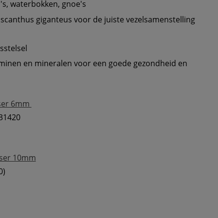
scanthus giganteus voor de juiste vezelsamenstelling 
minen en mineralen voor een goede gezondheid en 
ser 6mm 
31420

wser 10mm
0)