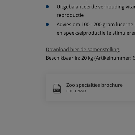
Uitgebalanceerde verhouding vita
reproductie
Advies om 100 - 200 gram lucerne 
en speekselproductie te stimulere
Download hier de samenstelling 
Beschikbaar in: 20 kg (Artikelnummer: 
Zoo specialties brochure
PDF
,
1.26MB