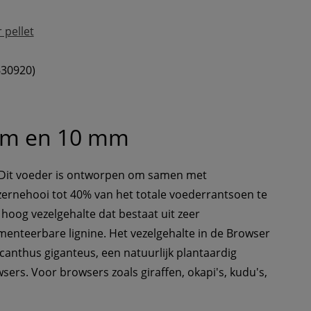
 pellet
630920)
 mm en 10 mm
 Dit voeder is ontworpen om samen met 
uzernehooi tot 40% van het totale voederrantsoen te 
hoog vezelgehalte dat bestaat uit zeer 
menteerbare lignine. Het vezelgehalte in de Browser 
scanthus giganteus, een natuurlijk plantaardig 
sers. Voor browsers zoals giraffen, okapi's, kudu's, 