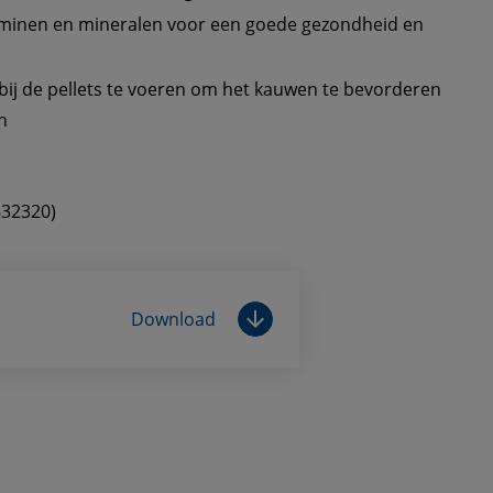
minen en mineralen voor een goede gezondheid en 
bij de pellets te voeren om het kauwen te bevorderen 
n
632320)
Download