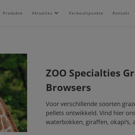
Produkte
Aktuelles
Verkaufspunkte
Kontakt
ZOO Specialties Gr
Browsers
Voor verschillende soorten graze
pellets ontwikkeld. Vind hier on
waterbokken, giraffen, okapi’s, 