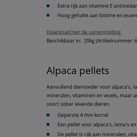
Extra rijk aan vitamine E antioxida
Hoog gehalte aan biotine en essen
Download hier de samenstelling 
Beschikbaar in:  20kg (Artikelnummer: 
Alpaca pellets
Aanvullend diervoeder voor alpaca's, la
mineralen, vitaminen en vezels, maar ar
soort sober levende dieren. 
Geperste 4 mm korrel
Een pellet voor alpaca's, lama's e
De pellet is rijk aan mineralen, vit