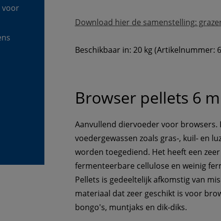
 voor 
Download hier de samenstelling: grazer
ens 
Beschikbaar in: 20 kg (Artikelnummer: 
Browser pellets 6
Aanvullend diervoeder voor browsers.
voedergewassen zoals gras-, kuil- en l
worden toegediend. Het heeft een zeer 
fermenteerbare cellulose en weinig fer
Pellets is gedeeltelijk afkomstig van mi
materiaal dat zeer geschikt is voor brow
bongo's, muntjaks en dik-diks.