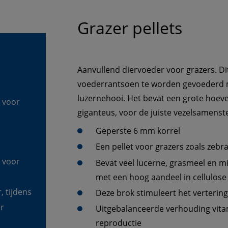
Grazer pellets
Aanvullend diervoeder voor grazers. Di
voederrantsoen te worden gevoederd m
luzernehooi. Het bevat een grote hoev
 voor 
giganteus, voor de juiste vezelsamenste
Geperste 6 mm korrel
 voor 
Bevat veel lucerne, grasmeel en mi
 tijdens 
er
Uitgebalanceerde verhouding vita