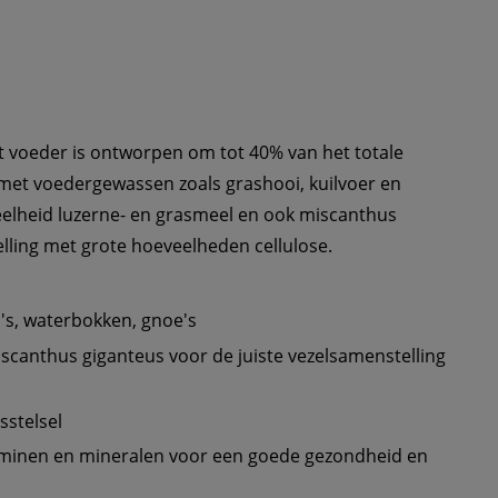
t voeder is ontworpen om tot 40% van het totale 
et voedergewassen zoals grashooi, kuilvoer en 
eelheid luzerne- en grasmeel en ook miscanthus 
lling met grote hoeveelheden cellulose. 
scanthus giganteus voor de juiste vezelsamenstelling 
minen en mineralen voor een goede gezondheid en 