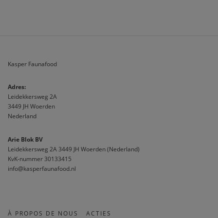
Kasper Faunafood
A
dres:                              
Leidekkersweg 2A
3449 JH Woerden
Nederland
Arie Blok BV
Leidekkersweg 2A 3449 JH Woerden (Nederland)
KvK-nummer 30133415 
info@kasperfaunafood.nl
À PROPOS DE NOUS
ACTIES