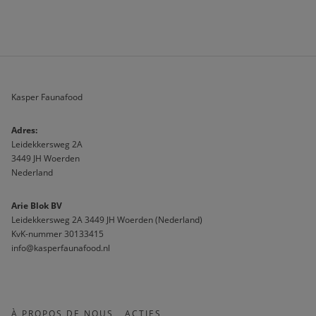
Kasper Faunafood
A
dres:                              
Leidekkersweg 2A
3449 JH Woerden
Nederland
Arie Blok BV
Leidekkersweg 2A 3449 JH Woerden (Nederland)
KvK-nummer 30133415 
info@kasperfaunafood.nl
À PROPOS DE NOUS
ACTIES