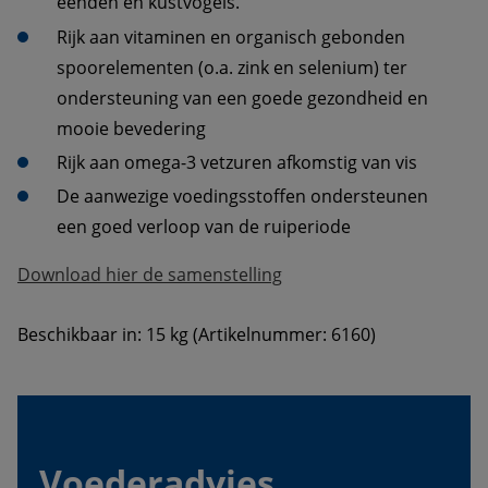
eenden en kustvogels.
Rijk aan vitaminen en organisch gebonden 
spoorelementen (o.a. zink en selenium) ter 
ondersteuning van een goede gezondheid en 
mooie bevedering
Rijk aan omega-3 vetzuren afkomstig van vis
De aanwezige voedingsstoffen ondersteunen 
een goed verloop van de ruiperiode
Download hier de samenstelling
Beschikbaar in: 15 kg (Artikelnummer: 6160)
Voederadvies