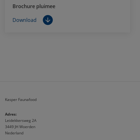
Brochure pluimee
Download
Kasper Faunafood
A
dres:                              
Leidekkersweg 2A
3449 JH Woerden
Nederland