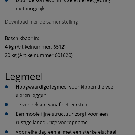
Door de korrelvorm is selectief eetgedrag 
niet mogelijk
Download hier de samenstelling
Beschikbaar in:
4 kg (Artikelnummer: 6512)
20 kg (Artikelnummer 601820)
Legmeel
Hoogwaardige legmeel voor kippen die veel 
eieren leggen
Te vertrekken vanaf het eerste ei
Een mooie fijne structuur zorgt voor een 
rustige langdurige voeropname
Voor elke dag een ei met een sterke eischaal 