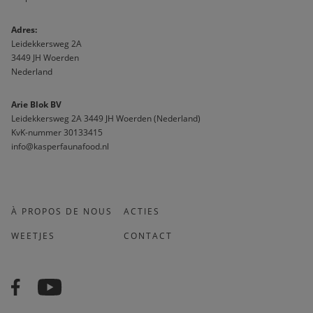
A
dres:                              
Leidekkersweg 2A
3449 JH Woerden
Nederland
Arie Blok BV
Leidekkersweg 2A 3449 JH Woerden (Nederland)
KvK-nummer 30133415 
info@kasperfaunafood.nl
À PROPOS DE NOUS
ACTIES
WEETJES
CONTACT