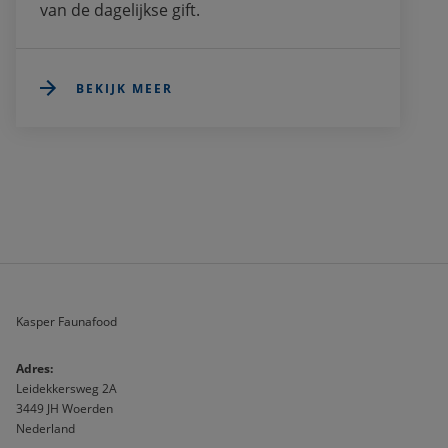
van de dagelijkse gift.
BEKIJK MEER
Kasper Faunafood
A
dres:                              
Leidekkersweg 2A
3449 JH Woerden
Nederland