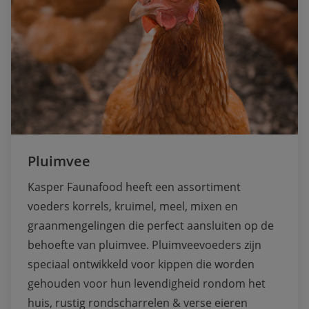
Pluimvee
Kasper Faunafood heeft een assortiment 
voeders korrels, kruimel, meel, mixen en 
graanmengelingen die perfect aansluiten op de 
behoefte van pluimvee. Pluimveevoeders zijn 
speciaal ontwikkeld voor kippen die worden 
gehouden voor hun levendigheid rondom het 
huis, rustig rondscharrelen & verse eieren 