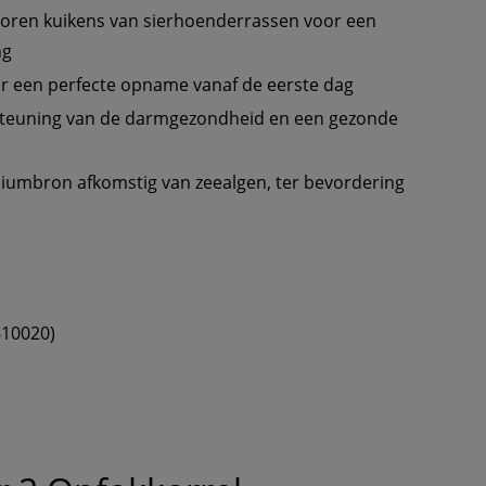
oren kuikens van sierhoenderrassen voor een 
ng
or een perfecte opname vanaf de eerste dag
steuning van de darmgezondheid en een gezonde 
lciumbron afkomstig van zeealgen, ter bevordering 
610020)