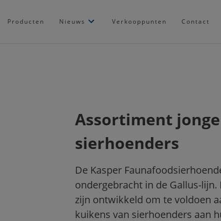
Producten
Nieuws
Verkooppunten
Contact
Assortiment jonge
sierhoenders
De Kasper Faunafoodsierhoende
ondergebracht in de Gallus-lijn. 
zijn ontwikkeld om te voldoen a
kuikens van sierhoenders aan hu