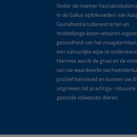
Onder de noemer Faunabiobalanc
in de Gallus opfokvoeders van Kas
Faunafood kruidenextracten en 
middellange keten vetzuren ingeze
gezondheid van het maagdarmkana
een natuurlijke wijze te ondersteun
Hiermee wordt de groei en de ontw
van uw waardevolle sierhoenderku
positief beïnvloed en kunnen uw di
uitgroeien tot prachtige, robuuste 
gezonde volwassen dieren.