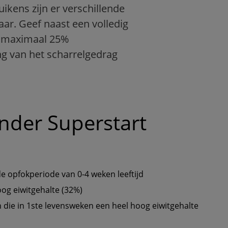
kens zijn er verschillende
ar. Geef naast een volledig
l) maximaal 25%
g van het scharrelgedrag
ender Superstart 
e opfokperiode van 0-4 weken leeftijd
og eiwitgehalte (32%) 
 die in 1ste levensweken een heel hoog eiwitgehalte 