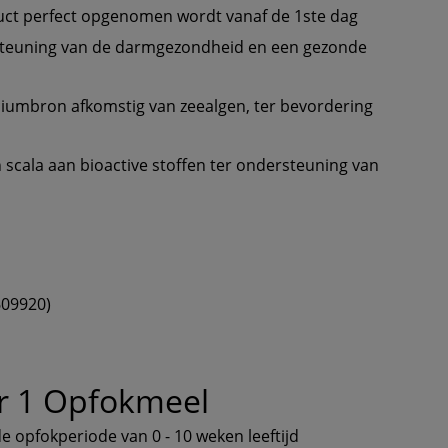
ct perfect opgenomen wordt vanaf de 1ste dag
steuning van de darmgezondheid en een gezonde 
lciumbron afkomstig van zeealgen, ter bevordering 
scala aan bioactive stoffen ter ondersteuning van 
609920)
r 1 Opfokmeel 
e opfokperiode van 0 - 10 weken leeftijd