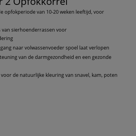
r 2 Opfokkorrel 
e opfokperiode van 10-20 weken leeftijd, voor 
s van sierhoenderrassen voor
dering
ergang naar volwassenvoeder spoel laat verlopen
steuning van de darmgezondheid en een gezonde 
or de natuurlijke kleuring van snavel, kam, poten 