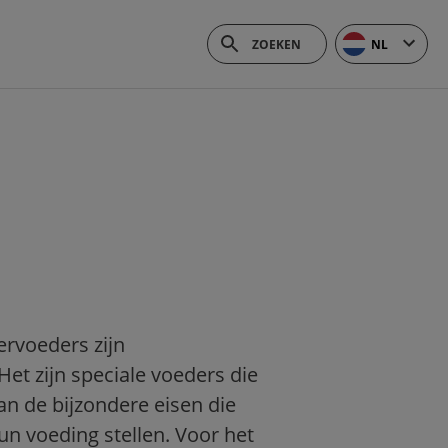
NL
rvoeders zijn
Het zijn speciale voeders die
an de bijzondere eisen die
n voeding stellen. Voor het