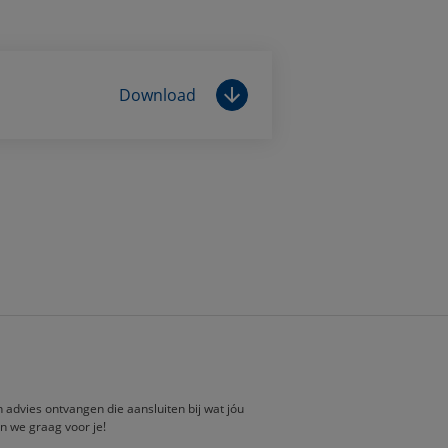
Download
en advies ontvangen die aansluiten bij wat jóu
n we graag voor je!