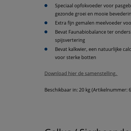
Speciaal opfokvoeder voor pasgeb
gezonde groei en mooie bevederi
Extra fijn gemalen meelvoeder vo
Bevat Faunabiobalance ter onder
spijsvertering
Bevat kalkwier, een natuurlijke ca
voor sterke botten
Download hier de samenstelling. 
Beschikbaar in: 20 kg (Artikelnummer: 