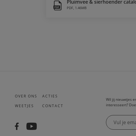
Pluimvee & sierhoender catal
PDF
,
1.46MB
OVER ONS
ACTIES
Wil jij nieuwtjes 
interesseert? Doe
WEETJES
CONTACT