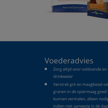
Voederadvies
Zorg altijd voor voldoende en 
drinkwater
Verstrek grit en maagkiezel o
granen in de spiermaag goed 
kunnen vermalen, alleen nodi
indien niet aanwezig in de dage