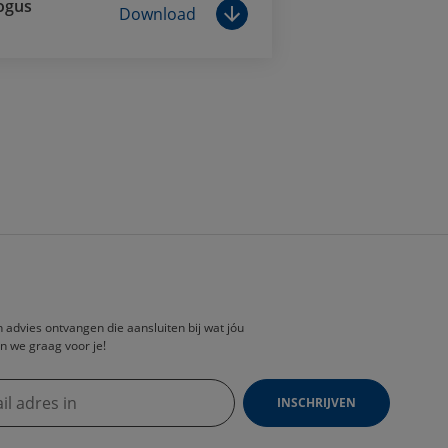
ogus
Download
en advies ontvangen die aansluiten bij wat jóu
n we graag voor je!
INSCHRIJVEN