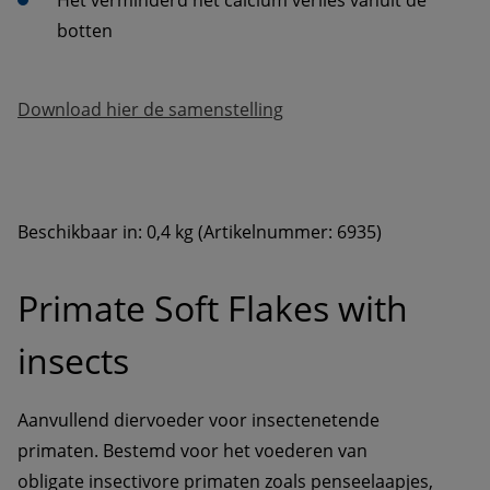
Het verminderd het calcium verlies vanuit de 
botten
Download hier de samenstelling
Beschikbaar in: 0,4 kg (Artikelnummer: 6935)
Primate Soft Flakes with 
insects
Aanvullend diervoeder voor insectenetende 
primaten. Bestemd voor het voederen van 
obligate insectivore primaten zoals penseelaapjes, 