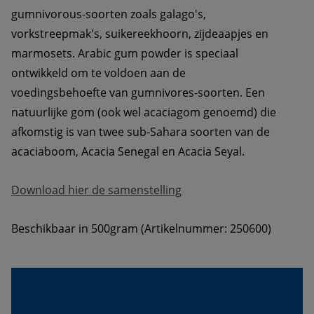
gumnivorous-soorten zoals galago's, 
vorkstreepmak's, suikereekhoorn, zijdeaapjes en 
marmosets. Arabic gum powder is speciaal 
ontwikkeld om te voldoen aan de 
voedingsbehoefte van gumnivores-soorten. Een 
natuurlijke gom (ook wel acaciagom genoemd) die 
afkomstig is van twee sub-Sahara soorten van de 
acaciaboom, Acacia Senegal en Acacia Seyal. 
Download hier de samenstelling
Beschikbaar in 500gram (Artikelnummer: 250600)